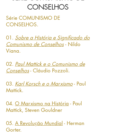
CONSELHOS
Série COMUNISMO DE
CONSELHOS.
01.
Sobre a História e Significado do
Comunismo de Conselhos
- Nildo
Viana.
02.
Paul Mattick e o Comunismo de
Conselhos
- Cláudio Pozzoli.
03.
Karl Korsch e o Marxismo
- Paul
Mattick.
04.
O Marxismo na História
- Paul
Mattick, Steven Gouldner
05.
A Revolução Mundial
- Herman
Gorter.